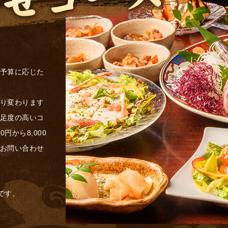
予算に応じた
り変わります
足度の高いコ
円から8,000
お問い合わせ
です。