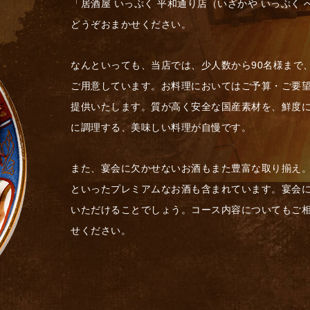
「居酒屋 いっぷく 平和通り店（いざかや いっぷく
どうぞおまかせください。
なんといっても、当店では、少人数から90名様まで
ご用意しています。お料理においてはご予算・ご要
提供いたします。質が高く安全な国産素材を、鮮度
に調理する、美味しい料理が自慢です。
また、宴会に欠かせないお酒もまた豊富な取り揃え
といったプレミアムなお酒も含まれています。宴会
いただけることでしょう。コース内容についてもご
せください。